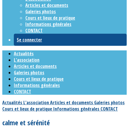
Articles et documents
Galeries photos
Cours et lieux de pratique
Informations générales
CONTACT
Se connecter
Actualités
L'association
Articles et documents
Galeries photos
Cours et lieux de pratique
Informations générales
CONTACT
Actualités
L'association
Articles et documents
Galeries photos
Cours et lieux de pratique
Informations générales
CONTACT
calme et sérénité