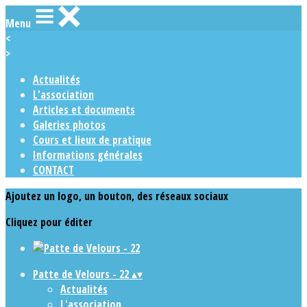
Menu
<
>
Actualités
L'association
Articles et documents
Galeries photos
Cours et lieux de pratique
Informations générales
CONTACT
Ajoutez un logo, un bouton, des réseaux sociaux
Cliquez pour éditer
Patte de Velours - 22
▴
▾
Actualités
L'association